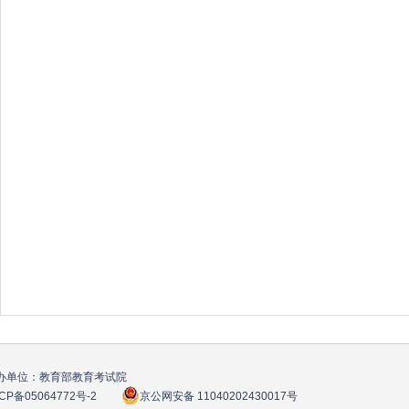
办单位：教育部教育考试院
CP备05064772号
-2
京公网安备 11040202430017号