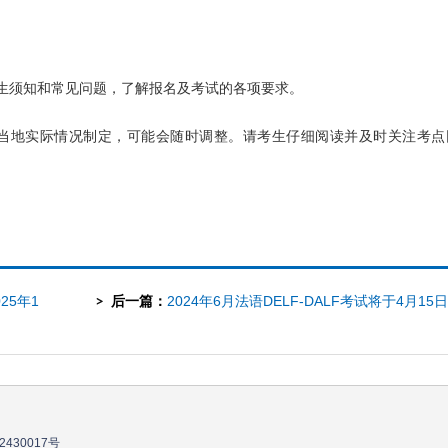
生须知和常见问题，了解报名及考试的各项要求。
据当地实际情况制定，可能会随时调整。请考生仔细阅读并及时关注考点
25年1
后一篇：
2024年6月法语DELF-DALF考试将于4月15
开始报名
2430017号