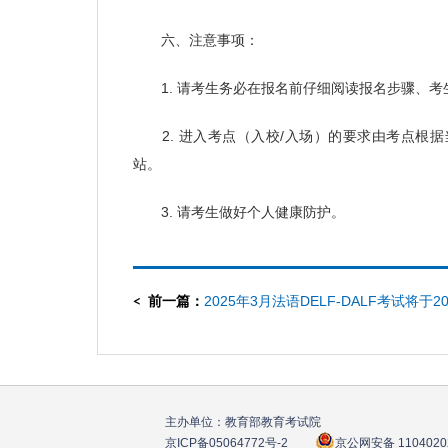
六、注意事项：
1. 请考生务必在报名前仔细阅读报名步骤、考
2. 进入考点（入校/入场）的要求由考点根
站。
3. 请考生做好个人健康防护。
前一篇：
2025年3月法语DELF-DALF考试将于20
月3日开始报名
主办单位：教育部教育考试院
京ICP备05064772号
-2
京公网安备 1104020