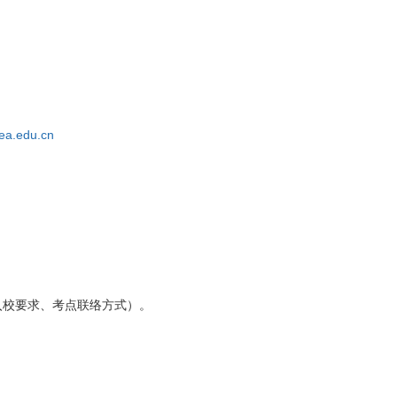
eea.edu.cn
校要求、考点联络方式）。